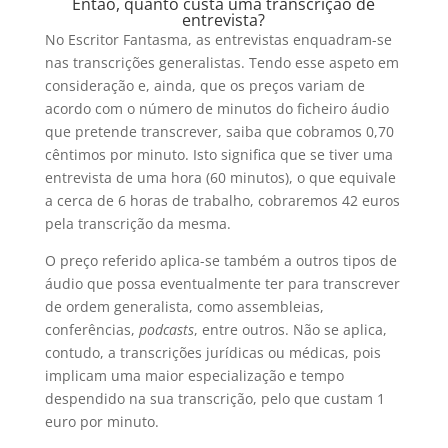
Então, quanto custa uma transcrição de
entrevista?
No Escritor Fantasma, as entrevistas enquadram-se
nas transcrições generalistas. Tendo esse aspeto em
consideração e, ainda, que os preços variam de
acordo com o número de minutos do ficheiro áudio
que pretende transcrever, saiba que cobramos 0,70
cêntimos por minuto. Isto significa que se tiver uma
entrevista de uma hora (60 minutos), o que equivale
a cerca de 6 horas de trabalho, cobraremos 42 euros
pela transcrição da mesma.
O preço referido aplica-se também a outros tipos de
áudio que possa eventualmente ter para transcrever
de ordem generalista, como assembleias,
conferências,
podcasts
, entre outros. Não se aplica,
contudo, a transcrições jurídicas ou médicas, pois
implicam uma maior especialização e tempo
despendido na sua transcrição, pelo que custam 1
euro por minuto.