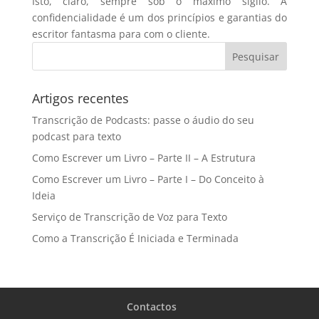
Isto, claro, sempre sob o máximo sigilo. A
confidencialidade é um dos princípios e garantias do
escritor fantasma para com o cliente.
Artigos recentes
Transcrição de Podcasts: passe o áudio do seu
podcast para texto
Como Escrever um Livro – Parte II – A Estrutura
Como Escrever um Livro – Parte I – Do Conceito à
Ideia
Serviço de Transcrição de Voz para Texto
Como a Transcrição É Iniciada e Terminada
Contactos