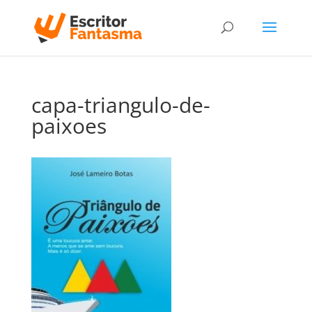
capa-triangulo-de-
paixoes