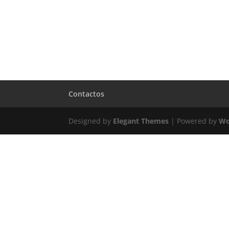
Contactos
Designed by
Elegant Themes
| Powered by
Wo