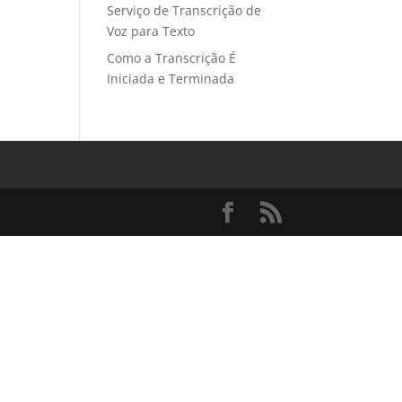
Serviço de Transcrição de
Voz para Texto
Como a Transcrição É
Iniciada e Terminada