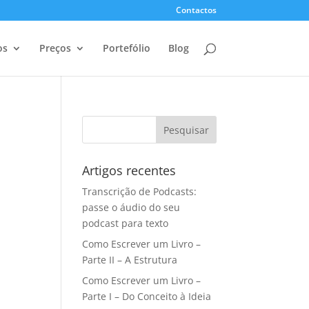
Contactos
os
Preços
Portefólio
Blog
Artigos recentes
Transcrição de Podcasts:
passe o áudio do seu
podcast para texto
Como Escrever um Livro –
Parte II – A Estrutura
Como Escrever um Livro –
Parte I – Do Conceito à Ideia