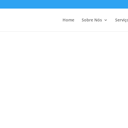
Home
Sobre Nós
Serviç