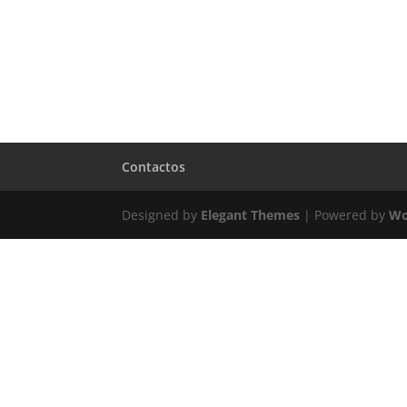
Contactos
Designed by
Elegant Themes
| Powered by
Wo