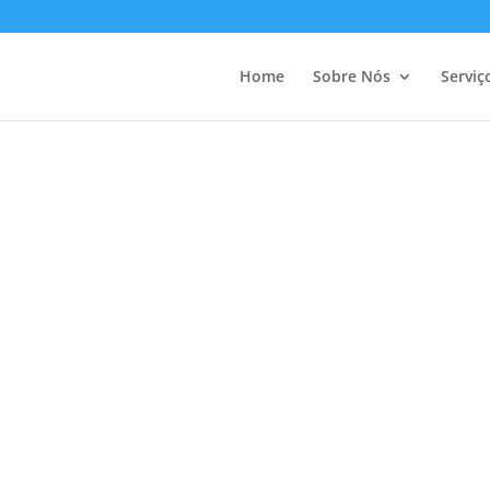
Home
Sobre Nós
Serviç