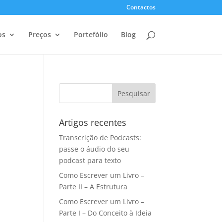
Contactos
os
Preços
Portefólio
Blog
Artigos recentes
Transcrição de Podcasts:
passe o áudio do seu
podcast para texto
Como Escrever um Livro –
Parte II – A Estrutura
Como Escrever um Livro –
Parte I – Do Conceito à Ideia