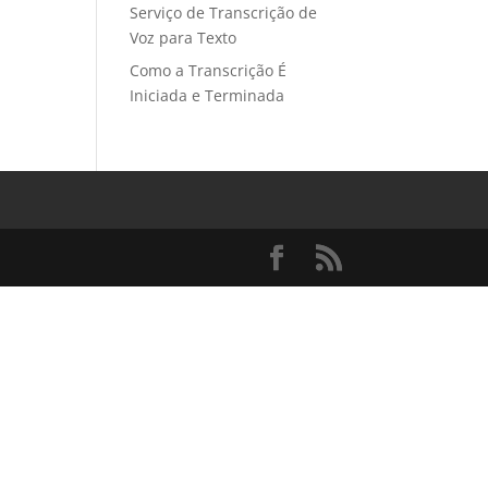
Serviço de Transcrição de
Voz para Texto
Como a Transcrição É
Iniciada e Terminada