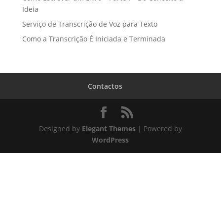
Ideia
Serviço de Transcrição de Voz para Texto
Como a Transcrição É Iniciada e Terminada
Contactos
Designed by
Elegant Themes
| Powered by
WordPress