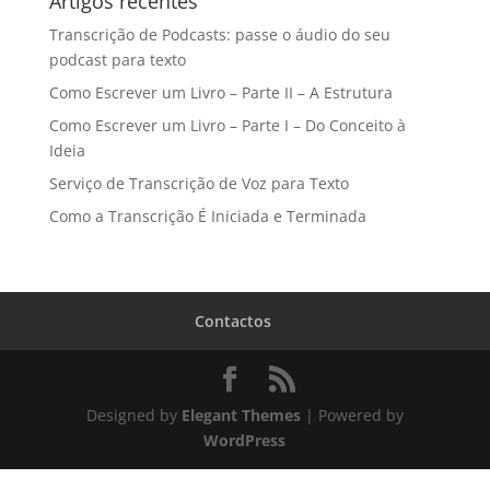
Artigos recentes
Transcrição de Podcasts: passe o áudio do seu
podcast para texto
Como Escrever um Livro – Parte II – A Estrutura
Como Escrever um Livro – Parte I – Do Conceito à
Ideia
Serviço de Transcrição de Voz para Texto
Como a Transcrição É Iniciada e Terminada
Contactos
Designed by
Elegant Themes
| Powered by
WordPress