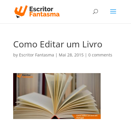
Como Editar um Livro
by
Escritor Fantasma
|
Mai 28, 2015
|
0 comments