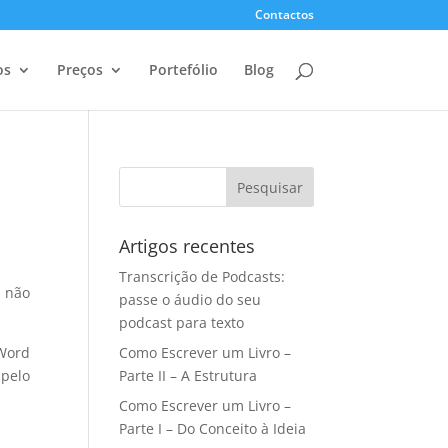
Contactos
os
Preços
Portefólio
Blog
Artigos recentes
Transcrição de Podcasts:
, não
passe o áudio do seu
podcast para texto
 Word
Como Escrever um Livro –
 pelo
Parte II – A Estrutura
Como Escrever um Livro –
Parte I – Do Conceito à Ideia