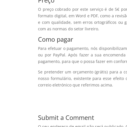
Preço
O preço cobrado por este serviço é de 5€ po
formato digital, em Word e PDF, como a revisão
e com qualidade, sem erros ortográficos ou 
com as normas do setor livreiro.
Como pagar
Para efetuar o pagamento, nós disponibiliza
ou por PayPal. Após fazer a sua encomenda
pagamento, para que o possa fazer em confo
Se pretender um orçamento (grátis) para a co
nosso formulário, existente para esse efeit
correio eletrónico que referimos acima.
Submit a Comment
O seu endereço de email não será publicado.