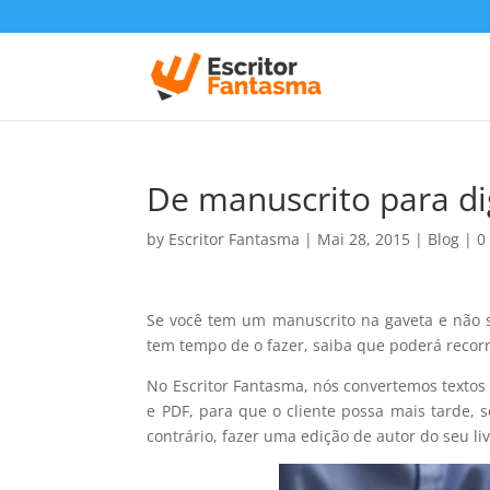
De manuscrito para di
by
Escritor Fantasma
|
Mai 28, 2015
|
Blog
|
0
Se você tem um manuscrito na gaveta e não s
tem tempo de o fazer, saiba que poderá recorre
No Escritor Fantasma, nós convertemos texto
e PDF, para que o cliente possa mais tarde, s
contrário, fazer uma edição de autor do seu li