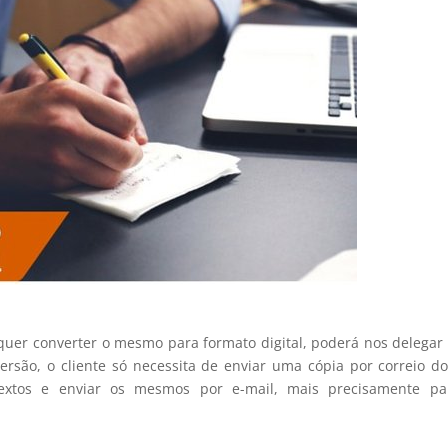
 quer converter o mesmo para formato digital, poderá nos delegar
ersão, o cliente só necessita de enviar uma cópia por correio d
s textos e enviar os mesmos por e-mail, mais precisamente pa