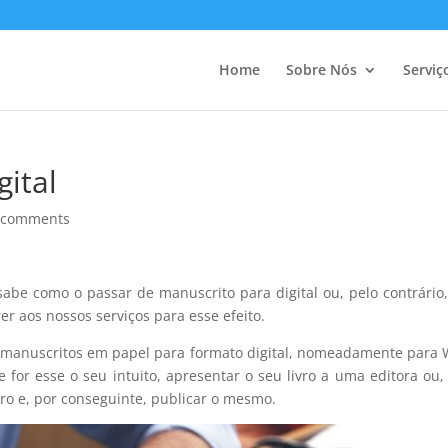
Home
Sobre Nós
Serviç
gital
 comments
abe como o passar de manuscrito para digital ou, pelo contrário
r aos nossos serviços para esse efeito.
s manuscritos em papel para formato digital, nomeadamente para
e for esse o seu intuito, apresentar o seu livro a uma editora ou,
vro e, por conseguinte, publicar o mesmo.