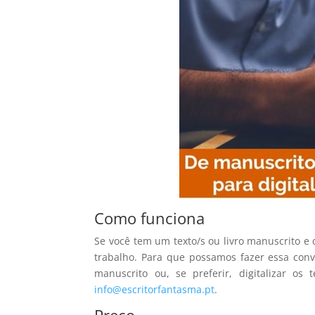
Como funciona
Se você tem um texto/s ou livro manuscrito e
trabalho. Para que possamos fazer essa conv
manuscrito ou, se preferir, digitalizar o
info@escritorfantasma.pt
.