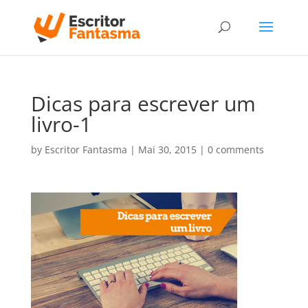
Dicas para escrever um
livro-1
by
Escritor Fantasma
|
Mai 30, 2015
|
0 comments