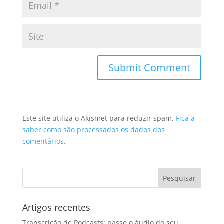
Este site utiliza o Akismet para reduzir spam.
Fica a
saber como são processados os dados dos
comentários
.
Artigos recentes
Transcrição de Podcasts: passe o áudio do seu