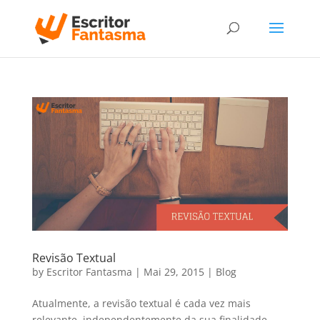
Revisão Textual
by
Escritor Fantasma
|
Mai 29, 2015
|
Blog
Atualmente, a revisão textual é cada vez mais
relevante, independentemente da sua finalidade.