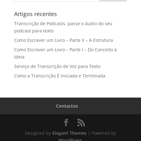
Artigos recentes
Transcrição de Podcasts: passe o áudio do seu
podcast para texto
Como Escrever um Livro – Parte II – A Estrutura
Como Escrever um Livro – Parte I – Do Conceito à
Ideia
Serviço de Transcrição de Voz para Texto
Como a Transcrição É Iniciada e Terminada
Contactos
Designed by
Elegant Themes
| Powered by
WordPress